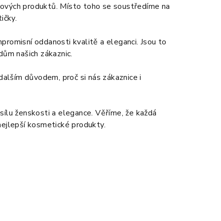
ctových produktů. Místo toho se soustředíme na
ičky.
promisní oddanosti kvalitě a eleganci. Jsou to
dům našich zákaznic.
 dalším důvodem, proč si nás zákaznice i
sílu ženskosti a elegance. Věříme, že každá
nejlepší kosmetické produkty.