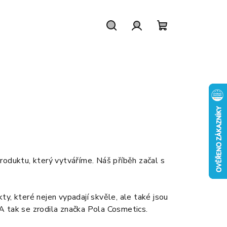
Hledat
Přihlášení
Nákupní
košík
roduktu, který vytváříme. Náš příběh začal s
kty, které nejen vypadají skvěle, ale také jsou
. A tak se zrodila značka Pola Cosmetics.