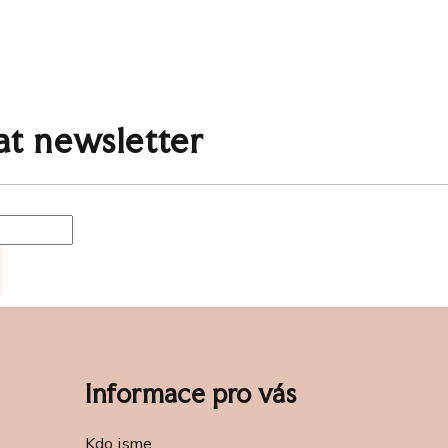
t newsletter
Informace pro vás
Kdo jsme