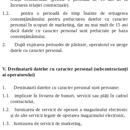
încetarea relației contractuale).
1.2.
pentru o perioadă de timp înainte de retragerea
consimțământului pentru prelucrarea datelor cu caracter
personal în scopuri de marketing, dar nu mai mult de 15 ani
dacă datele cu caracter personal sunt prelucrate pe baza
consimțământului.
2.
După expirarea perioadei de păstrare, operatorul va șterge
datele cu caracter personal.
V. Destinatarii datelor cu caracter personal (subcontractanți
ai operatorului)
1.
Destinatarii datelor cu caracter personal sunt persoane:
1.1.
implicate în livrarea de bunuri, servicii sau plăți în cadrul
contractului,
1.2.
furnizarea de servicii de operare a magazinului electronic
și de alte servicii legate de operarea magazinului electronic,
1.3.
furnizarea de servicii de marketing,