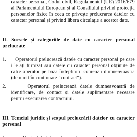
caracter personal, Codul civil, Regulamentul (UE) 2016/679
al Parlamentului European și al Consiliului privind protecția
persoanelor fizice în ceea ce privește prelucrarea datelor cu
caracter personal și privind libera circulație a acestor date.
II. Sursele și categoriile de date cu caracter personal
prelucrate
1.
Operatorul prelucrează datele cu caracter personal pe care
i le-ați furnizat sau datele cu caracter personal obținute de
către operator pe baza îndeplinirii comenzii dumneavoastră
(denumit în continuare "contract").
2.
Operatorul prelucrează datele dumneavoastră de
identificare, de contact și datele suplimentare necesare
pentru executarea contractului.
III. Temeiul juridic și scopul prelucrării datelor cu caracter
personal