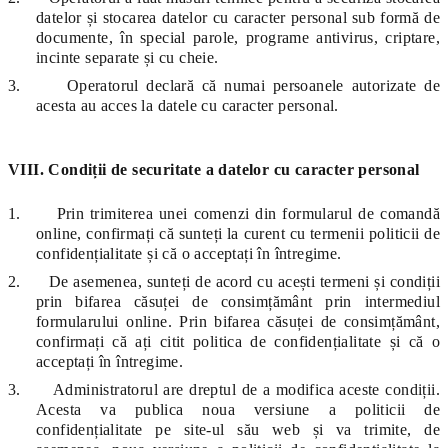
datelor și stocarea datelor cu caracter personal sub formă de
documente, în special parole, programe antivirus, criptare,
incinte separate și cu cheie.
3.
Operatorul declară că numai persoanele autorizate de
acesta au acces la datele cu caracter personal.
VIII. Condiții de securitate a datelor cu caracter personal
1.
Prin trimiterea unei comenzi din formularul de comandă
online, confirmați că sunteți la curent cu termenii politicii de
confidențialitate și că o acceptați în întregime.
2.
De asemenea, sunteți de acord cu acești termeni și condiții
prin bifarea căsuței de consimțământ prin intermediul
formularului online. Prin bifarea căsuței de consimțământ,
confirmați că ați citit politica de confidențialitate și că o
acceptați în întregime.
3.
Administratorul are dreptul de a modifica aceste condiții.
Acesta va publica noua versiune a politicii de
confidențialitate pe site-ul său web și va trimite, de