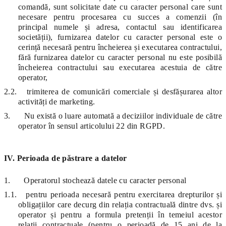
comandă, sunt solicitate date cu caracter personal care sunt
necesare pentru procesarea cu succes a comenzii (în
principal numele și adresa, contactul sau identificarea
societății), furnizarea datelor cu caracter personal este o
cerință necesară pentru încheierea și executarea contractului,
fără furnizarea datelor cu caracter personal nu este posibilă
încheierea contractului sau executarea acestuia de către
operator,
2.2.
trimiterea de comunicări comerciale și desfășurarea altor
activități de marketing.
3.
Nu există o luare automată a deciziilor individuale de către
operator în sensul articolului 22 din RGPD.
IV. Perioada de păstrare a datelor
1.
Operatorul stochează datele cu caracter personal
1.1.
pentru perioada necesară pentru exercitarea drepturilor și
obligațiilor care decurg din relația contractuală dintre dvs. și
operator și pentru a formula pretenții în temeiul acestor
relații contractuale (pentru o perioadă de 15 ani de la