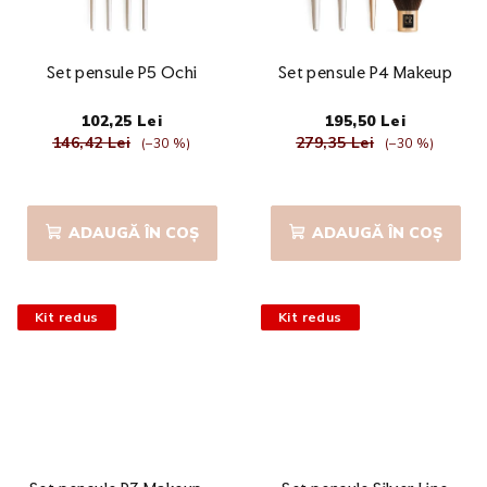
Set pensule P5 Ochi
Set pensule P4 Makeup
102,25 Lei
195,50 Lei
146,42 Lei
279,35 Lei
(–30 %)
(–30 %)
ADAUGĂ ÎN COŞ
ADAUGĂ ÎN COŞ
Kit redus
Kit redus