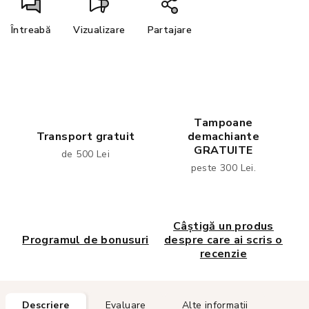
Întreabă
Vizualizare
Partajare
Tampoane
Transport gratuit
demachiante
GRATUITE
de 500 Lei
peste 300 Lei.
Câștigă un produs
Programul de bonusuri
despre care ai scris o
recenzie
Descriere
Evaluare
Alte informații