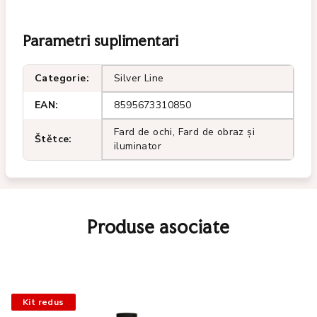
Parametri suplimentari
Categorie
:
Silver Line
EAN
:
8595673310850
Fard de ochi, Fard de obraz și
Štětce
:
iluminator
Produse asociate
Kit redus