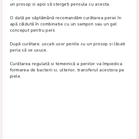
un prosop si apoi să stergeti pensula cu acesta.
O dată pe săptămână recomandăm curătarea periei în
apă căldută în combinatie cu un sampon sau un gel
conceput pentru perii.
După curătare, uscati usor periile cu un prosop si lăsati
peria să se usuce.
Curătarea regulată si temeinică a periilor va împiedica
formarea de bacterii si, ulterior, transferul acestora pe
piele.