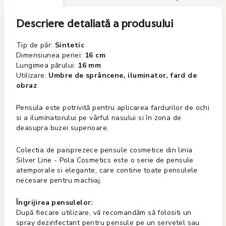
Descriere detaliată a produsului
Tip de păr:
Sintetic
Dimensiunea periei:
16 cm
Lungimea părului:
16 mm
Utilizare:
Umbre de sprâncene, iluminator, fard de
obraz
Pensula este potrivită pentru aplicarea fardurilor de ochi
si a iluminatorului pe vârful nasului si în zona de
deasupra buzei superioare.
Colectia de paisprezece pensule cosmetice din linia
Silver Line - Pola Cosmetics este o serie de pensule
atemporale si elegante, care contine toate pensulele
necesare pentru machiaj.
Îngrijirea pensulelor:
După fiecare utilizare, vă recomandăm să folositi un
spray dezinfectant pentru pensule pe un servetel sau