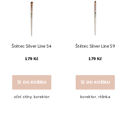
Štětec Silver Line S4
Štětec Silver Line S9
179 Kč
179 Kč
DO KOŠÍKU
DO KOŠÍKU
oční stíny, korektor
korektor, rtěnka