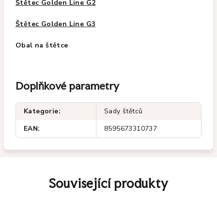
Štětec Golden Line G2
Štětec Golden Line G3
Obal na štětce
Doplňkové parametry
Kategorie
:
Sady štětců
EAN
:
8595673310737
Související produkty