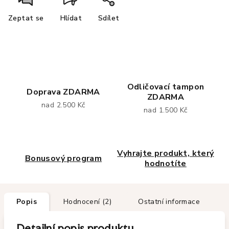
Zeptat se
Hlídat
Sdílet
Odličovací tampon
Doprava ZDARMA
ZDARMA
nad 2.500 Kč
nad 1.500 Kč
Vyhrajte produkt, který
Bonusový program
hodnotíte
Popis
Hodnocení (2)
Ostatní informace
Detailní popis produktu