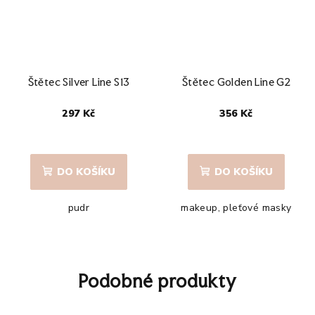
Štětec Silver Line S13
Štětec Golden Line G2
297 Kč
356 Kč
DO KOŠÍKU
DO KOŠÍKU
pudr
makeup, pleťové masky
Podobné produkty