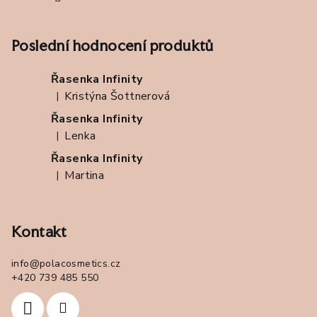
Poslední hodnocení produktů
Řasenka Infinity
Kristýna Šottnerová
|
Hodnocení produktu je 5 z 5 hvězdiček.
Řasenka Infinity
Lenka
|
Hodnocení produktu je 5 z 5 hvězdiček.
Řasenka Infinity
Martina
|
Hodnocení produktu je 5 z 5 hvězdiček.
Kontakt
info
@
polacosmetics.cz
+420 739 485 550