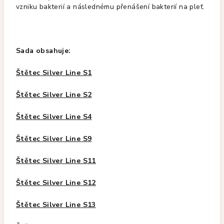
vzniku bakterií a následnému přenášení bakterií na pleť.
Sada obsahuje:
Štětec Silver Line S1
Štětec Silver Line S2
Štětec Silver Line S4
Štětec Silver Line S9
Štětec Silver Line S11
Štětec Silver Line S12
Štětec Silver Line S13