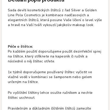
Sada devíti kosmetických štětců z řad Silver a Golden
Line Pola Cosmetics je kombinace nadčasových a
elegantních štětců, která posune Vaše líčení o level výše
a hravě na Vaší tváři vykouzlí jakýkoliv makeup look.
Péče o štětce:
Po každém použití doporučujeme použít dezinfekční sprej
na štětce, který stříknete na kapesník či ručník a
následně o něj štětec otřete.
1x týdně doporučujeme používaný štětec vyčistit ve
vlažné vodě v kombinaci se šamponem nebo gelem
určeným na štětce.
Po vyčištění štětiny lehce osušte ručníkem a nechte
štětec uschnout.
Pravidelným a důkladným čištěním štětců zamezíte