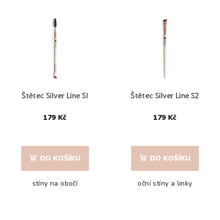
Štětec Silver Line S1
Štětec Silver Line S2
179 Kč
179 Kč
DO KOŠÍKU
DO KOŠÍKU
stíny na obočí
oční stíny a linky