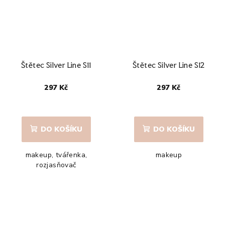
Štětec Silver Line S11
Štětec Silver Line S12
297 Kč
297 Kč
DO KOŠÍKU
DO KOŠÍKU
makeup, tvářenka,
makeup
rozjasňovač