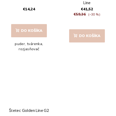
Line
€14,24
€41,52
€59,36
(–30 %)
DO KOŠÍKA
DO KOŠÍKA
puder, tvárenka,
rozjasňovač
Štetec Golden Line G2