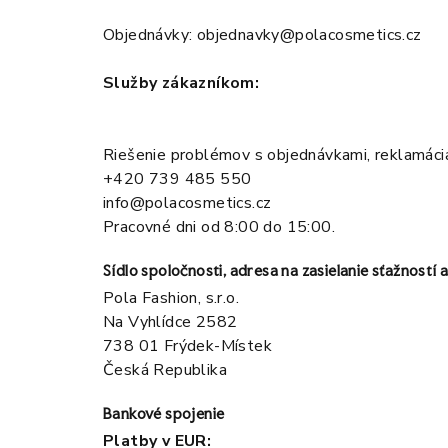
Objednávky:
objednavky@polacosmetics.cz
Služby zákazníkom:
Riešenie problémov s objednávkami, reklamáci
+420 739 485 550
info@polacosmetics.cz
Pracovné dni od 8:00 do 15:00.
Sídlo spoločnosti, adresa na zasielanie sťažností
Pola Fashion, s.r.o.
Na Vyhlídce 2582
738 01 Frýdek-Místek
Česká Republika
Bankové spojenie
Platby v EUR: