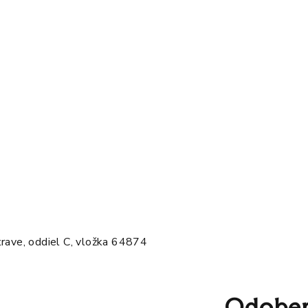
rave, oddiel C, vložka 64874
Odober