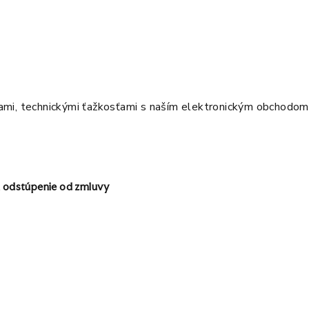
ami, technickými ťažkosťami s naším elektronickým obchodom
 a odstúpenie od zmluvy