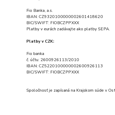
Fio Banka, a.s.
IBAN: CZ9320100000002601418620
BIC/SWIFT: FIOBCZPPXXX
Platby v eurách zadávajte ako platby SEPA.
Platby v CZK:
Fio banka
č. účtu: 2600926113/2010
IBAN: CZ5220100000002600926113
BIC/SWIFT: FIOBCZPPXXX
Spoločnosť je zapísaná na Krajskom súde v Ost