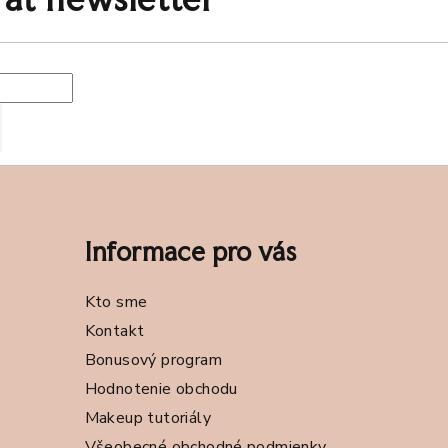
Informace pro vás
Kto sme
Kontakt
Bonusový program
Hodnotenie obchodu
Makeup tutoriály
Všeobecné obchodné podmienky