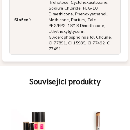
Trehalose, Cyclohexasiloxane,
Sodium Chloride, PEG-10
Dimethicone, Phenoxyethanol,
Složení
:
Methicone, Parfum, Talc,
PEG/PPG-18/18 Dimethicone,
Ethylhexylglycerin,
Glycerophosphoinositol Choline,
CI 77891, CI 15985, CI 77492, CI
77491.
Související produkty