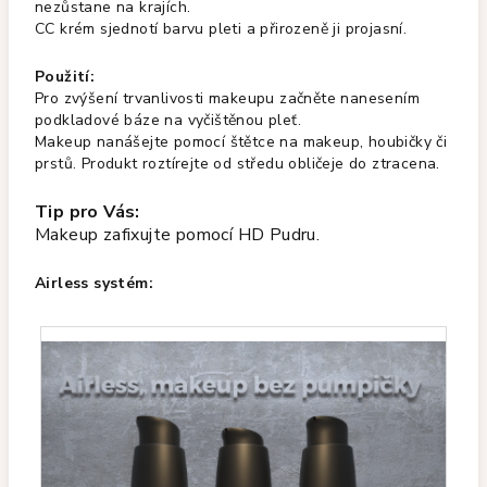
nezůstane na krajích.
CC krém sjednotí barvu pleti a přirozeně ji projasní.
Použití:
Pro zvýšení trvanlivosti makeupu začněte nanesením
podkladové báze na vyčištěnou pleť.
Makeup nanášejte pomocí štětce na makeup, houbičky či
prstů. Produkt roztírejte od středu obličeje do ztracena.
Tip pro Vás:
Makeup zafixujte pomocí
HD Pudru
.
Airless systém: