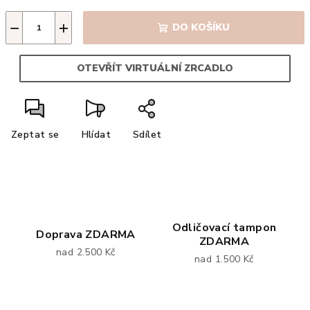
−
+
DO KOŠÍKU
OTEVŘÍT VIRTUÁLNÍ ZRCADLO
Zeptat se
Hlídat
Sdílet
Odličovací tampon
Doprava ZDARMA
ZDARMA
nad 2.500 Kč
nad 1.500 Kč