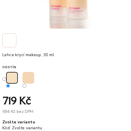
Lehce krycí makeup, 30 ml
ODSTÍN
719 Kč
594 Kč bez DPH
Měrná
Zvolte variantu
cena:
Kód:
Zvolte variantu