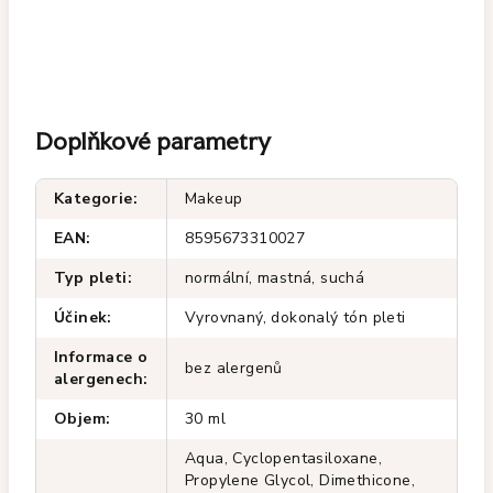
Doplňkové parametry
Kategorie
:
Makeup
EAN
:
8595673310027
Typ pleti
:
normální, mastná, suchá
Účinek
:
Vyrovnaný, dokonalý tón pleti
Informace o
bez alergenů
alergenech
:
Objem
:
30 ml
Aqua, Cyclopentasiloxane,
Propylene Glycol, Dimethicone,