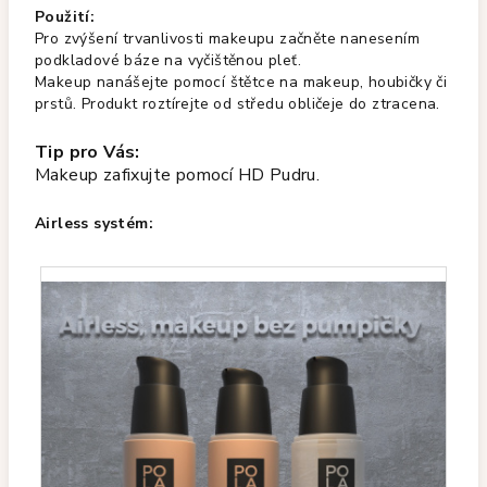
Použití:
Pro zvýšení trvanlivosti makeupu začněte nanesením
podkladové báze na vyčištěnou pleť.
Makeup nanášejte pomocí štětce na makeup, houbičky či
prstů. Produkt roztírejte od středu obličeje do ztracena.
Tip pro Vás:
Makeup zafixujte pomocí
HD Pudru
.
Airless systém: