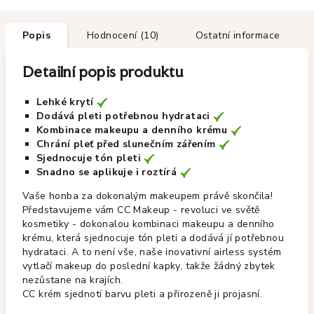
Popis
Hodnocení (10)
Ostatní informace
Detailní popis produktu
Lehké krytí
Dodává pleti potřebnou hydrataci
Kombinace makeupu a denního krému
Chrání pleť před slunečním zářením
Sjednocuje tón pleti
Snadno se aplikuje i roztírá
Vaše honba za dokonalým makeupem právě skončila!
Představujeme vám CC Makeup - revoluci ve světě
kosmetiky - dokonalou kombinaci makeupu a denního
krému, která sjednocuje tón pleti a dodává jí potřebnou
hydrataci. A to není vše, naše inovativní airless systém
vytlačí makeup do poslední kapky, takže žádný zbytek
nezůstane na krajích.
CC krém sjednotí barvu pleti a přirozeně ji projasní.