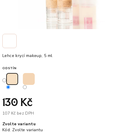
Lehce krycí makeup, 5 ml
ODSTÍN
130 Kč
107 Kč bez DPH
Měrná
Zvolte variantu
cena:
Kód:
Zvolte variantu