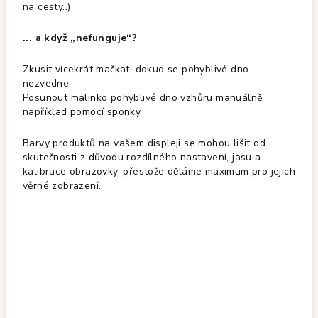
na cesty..)
... a když „nefunguje“?
Zkusit vícekrát mačkat, dokud se pohyblivé dno
nezvedne.
Posunout malinko pohyblivé dno vzhůru manuálně,
například pomocí sponky
Barvy produktů na vašem displeji se mohou lišit od
skutečnosti z důvodu rozdílného nastavení, jasu a
kalibrace obrazovky, přestože děláme maximum pro jejich
věrné zobrazení.